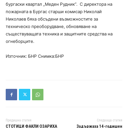
бургаски квартал „Меден Рудник”. С директора на
пожарната в Бургас старши комисар Николай
Николаев бяха обсъдени възможностите за
техническо преоборудване, обновяване на
съществуващата техника и защитните средства на
огнеборците.
Източник: БНР Снимка:БНР
Предишна статия
Следваща статия
СТОТИЦИ ФАКЛИ ОЗАРИХА
Задържаха 14-годишен