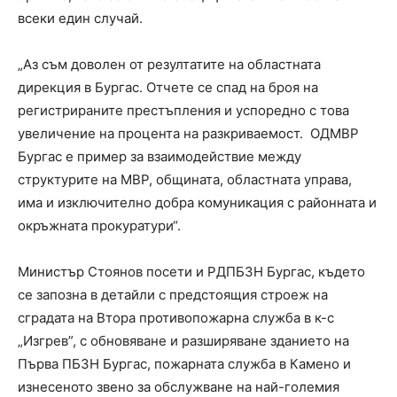
всеки един случай.
„Аз съм доволен от резултатите на областната
дирекция в Бургас. Отчете се спад на броя на
регистрираните престъпления и успоредно с това
увеличение на процента на разкриваемост. ОДМВР
Бургас е пример за взаимодействие между
структурите на МВР, общината, областната управа,
има и изключително добра комуникация с районната и
окръжната прокуратури“.
Министър Стоянов посети и РДПБЗН Бургас, където
се запозна в детайли с предстоящия строеж на
сградата на Втора противопожарна служба в к-с
„Изгрев”, с обновяване и разширяване зданието на
Първа ПБЗН Бургас, пожарната служба в Камено и
изнесеното звено за обслужване на най-големия