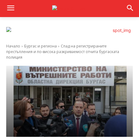
Начало
Бургас и региона
Спад на регистрираните
престъпления и по-висока разкриваемост отчита бургаската
полиция