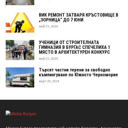
ВИК РЕМОНТ ЗАТВАРЯ КРЪСТОВИЩЕ В
„ЗОРНИЦА“ ДО 7 ЮНИ
май 21, 2024
УЧЕНИЦИ ОТ СТРОИТЕЛНАТА
ГИМНАЗИЯ В БУРГАС СПЕЧЕЛИХА 1
МЯСТО В АРХИТЕКТУРЕН КОНКУРС
май 21, 2024
Търсят частни терени за свободно
къмпингуване по Южното Черноморие
март 29, 2024