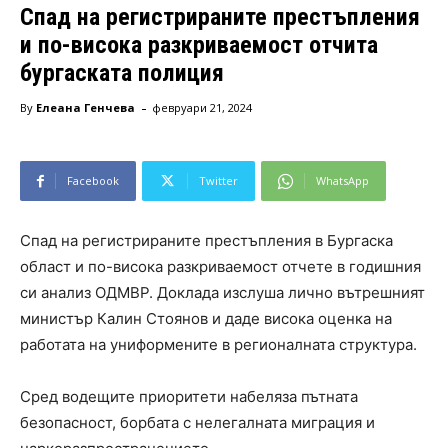
Спад на регистрираните престъпления
и по-висока разкриваемост отчита
бургаската полиция
-
By
Елеана Генчева
февруари 21, 2024
Facebook
Twitter
WhatsApp
Спад на регистрираните престъпления в Бургаска
област и по-висока разкриваемост отчете в годишния
си анализ ОДМВР. Доклада изслуша лично вътрешният
министър Калин Стоянов и даде висока оценка на
работата на униформените в регионалната структура.
Сред водещите приоритети набеляза пътната
безопасност, борбата с нелегалната миграция и