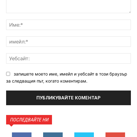
Коментар:
Им
им
Уе
запишете моето име, имейл и уебсайт в този браузър
за следващия път, когато коментирам.
ПОСЛЕДВАЙТЕ НИ