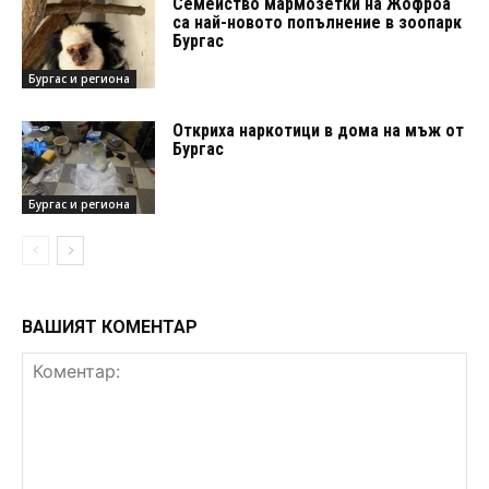
Семейство мармозетки на Жофроа
са най-новото попълнение в зоопарк
Бургас
Бургас и региона
Откриха наркотици в дома на мъж от
Бургас
Бургас и региона
ВАШИЯТ КОМЕНТАР