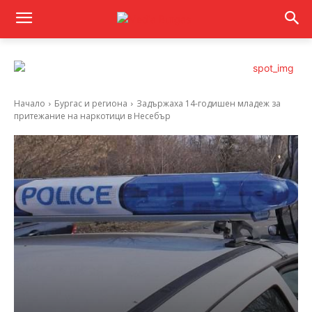
Начало
Бургас и региона
Задържаха 14-годишен младеж за
притежание на наркотици в Несебър