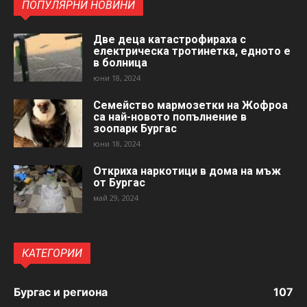
ПОПУЛЯРНИ НОВИНИ
Две деца катастрофираха с
електрическа тротинетка, едното е
в болница
юни 18, 2024
Семейство мармозетки на Жофроа
са най-новото попълнение в
зоопарк Бургас
юни 18, 2024
Откриха наркотици в дома на мъж
от Бургас
май 29, 2024
КАТЕГОРИИ
Бургас и региона
107