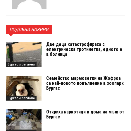
ПОДОБНИ НОВИНИ
Две деца катастрофираха с
електрическа тротинетка, едното е
в болница
Бургас и региона
Семейство мармозетки на Жофроа
са най-новото попълнение в зоопарк
Бургас
Бургас и региона
Откриха наркотици в дома на мъж от
Бургас