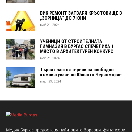
ВИК РЕМОНТ ЗАТВАРЯ КРЪСТОВИЩЕ В
„ЗОРНИЦА“ ДО 7 ЮНИ
май 21, 2024
УЧЕНИЦИ ОТ СТРОИТЕЛНАТА
ГИМНАЗИЯ В БУРГАС СПЕЧЕЛИХА 1
МЯСТО В АРХИТЕКТУРЕН КОНКУРС
май 21, 2024
Търсят частни терени за свободно
къмпингуване по Южното Черноморие
март 29, 2024
Медия Бургас предоставя най-новите борсови, финансови