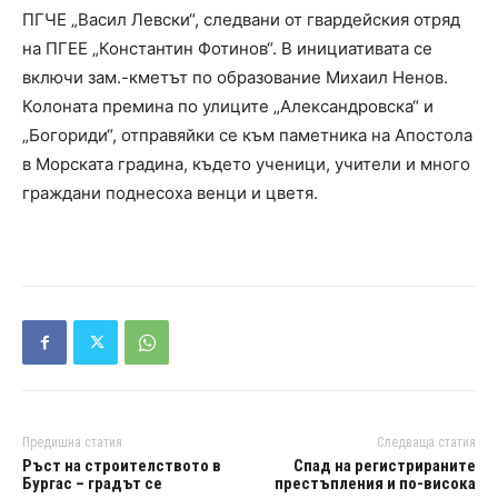
ПГЧЕ „Васил Левски“, следвани от гвардейския отряд
на ПГЕЕ „Константин Фотинов“. В инициативата се
включи зам.-кметът по образование Михаил Ненов.
Колоната премина по улиците „Александровска“ и
„Богориди“, отправяйки се към паметника на Апостола
в Морската градина, където ученици, учители и много
граждани поднесоха венци и цветя.
Предишна статия
Следваща статия
Ръст на строителството в
Спад на регистрираните
Бургас – градът се
престъпления и по-висока