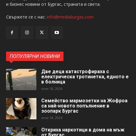
и бизнес новини от Бургас, страната и света.
Свържете се с нас:
info@mediaburgas.com
ПОПУЛЯРНИ НОВИНИ
Две деца катастрофираха с
електрическа тротинетка, едното е
в болница
юни 18, 2024
Семейство мармозетки на Жофроа
са най-новото попълнение в
зоопарк Бургас
юни 18, 2024
Откриха наркотици в дома на мъж
от Бургас