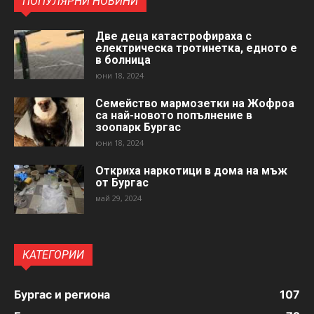
ПОПУЛЯРНИ НОВИНИ
Две деца катастрофираха с
електрическа тротинетка, едното е
в болница
юни 18, 2024
Семейство мармозетки на Жофроа
са най-новото попълнение в
зоопарк Бургас
юни 18, 2024
Откриха наркотици в дома на мъж
от Бургас
май 29, 2024
КАТЕГОРИИ
Бургас и региона
107