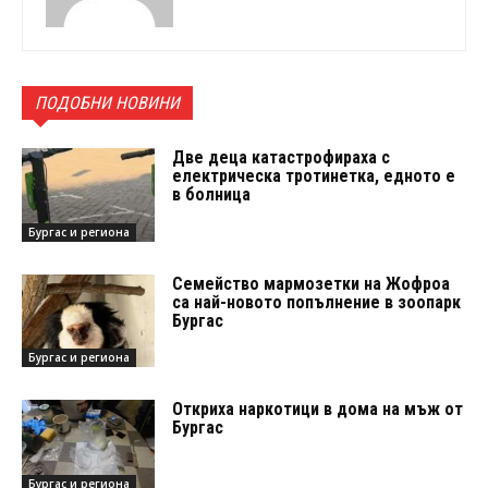
ПОДОБНИ НОВИНИ
Две деца катастрофираха с
електрическа тротинетка, едното е
в болница
Бургас и региона
Семейство мармозетки на Жофроа
са най-новото попълнение в зоопарк
Бургас
Бургас и региона
Откриха наркотици в дома на мъж от
Бургас
Бургас и региона