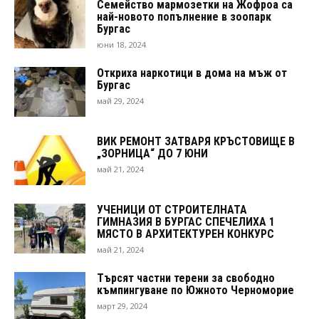
Семейство мармозетки на Жофроа са
най-новото попълнение в зоопарк
Бургас
юни 18, 2024
Откриха наркотици в дома на мъж от
Бургас
май 29, 2024
ВИК РЕМОНТ ЗАТВАРЯ КРЪСТОВИЩЕ В
„ЗОРНИЦА“ ДО 7 ЮНИ
май 21, 2024
УЧЕНИЦИ ОТ СТРОИТЕЛНАТА
ГИМНАЗИЯ В БУРГАС СПЕЧЕЛИХА 1
МЯСТО В АРХИТЕКТУРЕН КОНКУРС
май 21, 2024
Търсят частни терени за свободно
къмпингуване по Южното Черноморие
март 29, 2024