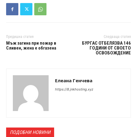
Предишна статия
Следваща статия
Мъж загина при пожар в
БУРГАС ОТБЕЛЯЗВА 146
Сливен, жена е обгазена
ГОДИНИ ОТ СВОЕТО
ОСВОБОЖДЕНИЕ
Елеана Генчева
https://8.jnkhosting.xyz
ПОДОБНИ НОВИНИ