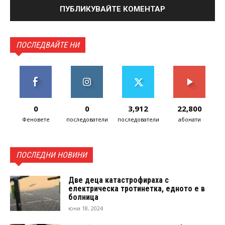
ПОСЛЕДВАЙТЕ НИ
0
0
3,912
22,800
Феновете
последователи
последователи
абонати
ПОСЛЕДНИ НОВИНИ
Две деца катастрофираха с
електрическа тротинетка, едното е в
болница
юни 18, 2024