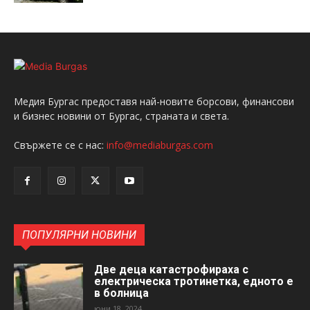
Медия Бургас предоставя най-новите борсови, финансови
и бизнес новини от Бургас, страната и света.
Свържете се с нас:
info@mediaburgas.com
ПОПУЛЯРНИ НОВИНИ
Две деца катастрофираха с
електрическа тротинетка, едното е
в болница
юни 18, 2024