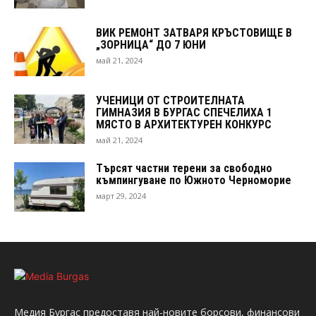
ВИК РЕМОНТ ЗАТВАРЯ КРЪСТОВИЩЕ В
„ЗОРНИЦА“ ДО 7 ЮНИ
май 21, 2024
УЧЕНИЦИ ОТ СТРОИТЕЛНАТА
ГИМНАЗИЯ В БУРГАС СПЕЧЕЛИХА 1
МЯСТО В АРХИТЕКТУРЕН КОНКУРС
май 21, 2024
Търсят частни терени за свободно
къмпингуване по Южното Черноморие
март 29, 2024
Медия Бургас предоставя най-новите борсови, финансови