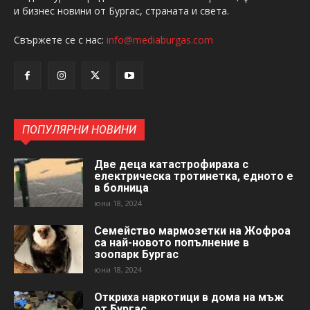
и бизнес новини от Бургас, страната и света.
Свържете се с нас:
info@mediaburgas.com
ПОПУЛЯРНИ НОВИНИ
Две деца катастрофираха с
електрическа тротинетка, едното е
в болница
юни 18, 2024
Семейство мармозетки на Жофроа
са най-новото попълнение в
зоопарк Бургас
юни 18, 2024
Откриха наркотици в дома на мъж
от Бургас