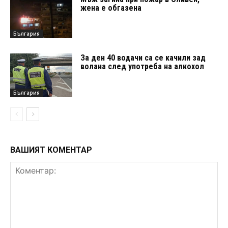
жена е обгазена
България
За ден 40 водачи са се качили зад
волана след употреба на алкохол
България
ВАШИЯТ КОМЕНТАР