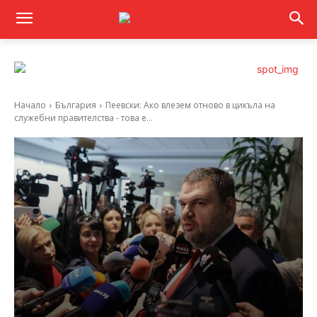
Начало
България
Пеевски: Ако влезем отново в цикъла на
служебни правителства - това е...