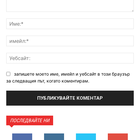
Коментар:
Им
им
Уе
запишете моето име, имейл и уебсайт в този браузър
за следващия път, когато коментирам.
ПОСЛЕДВАЙТЕ НИ