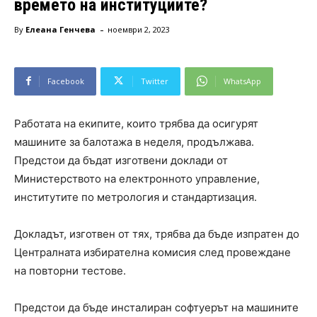
времето на институциите?
-
By
Елеана Генчева
ноември 2, 2023
Facebook
Twitter
WhatsApp
Работата на екипите, които трябва да осигурят
машините за балотажа в неделя, продължава.
Предстои да бъдат изготвени доклади от
Министерството на електронното управление,
институтите по метрология и стандартизация.
Докладът, изготвен от тях, трябва да бъде изпратен до
Централната избирателна комисия след провеждане
на повторни тестове.
Предстои да бъде инсталиран софтуерът на машините