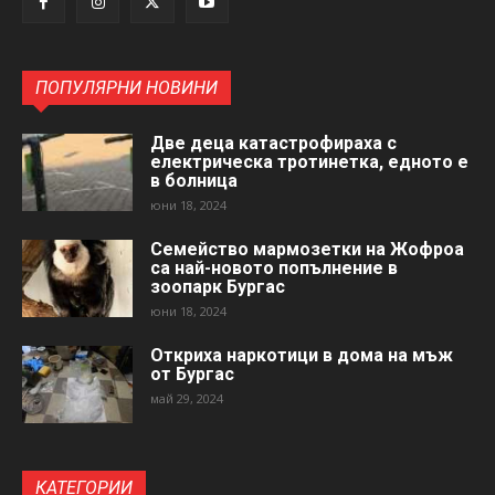
ПОПУЛЯРНИ НОВИНИ
Две деца катастрофираха с
електрическа тротинетка, едното е
в болница
юни 18, 2024
Семейство мармозетки на Жофроа
са най-новото попълнение в
зоопарк Бургас
юни 18, 2024
Откриха наркотици в дома на мъж
от Бургас
май 29, 2024
КАТЕГОРИИ