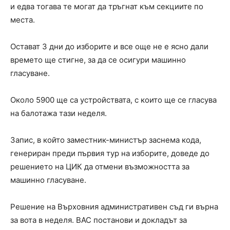
и едва тогава те могат да тръгнат към секциите по
места.
Остават 3 дни до изборите и все още не е ясно дали
времето ще стигне, за да се осигури машинно
гласуване.
Около 5900 ще са устройствата, с които ще се гласува
на балотажа тази неделя.
Запис, в който заместник-министър заснема кода,
генериран преди първия тур на изборите, доведе до
решението на ЦИК да отмени възможността за
машинно гласуване.
Решение на Върховния административен съд ги върна
за вота в неделя. ВАС постанови и докладът за