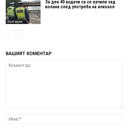
За ден 40 водачи са се качили зад
волана след употреба на алкохол
България
ВАШИЯТ КОМЕНТАР
Коментар:
Им