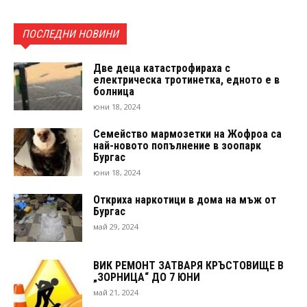
ПОСЛЕДНИ НОВИНИ
Две деца катастрофираха с
електрическа тротинетка, едното е в
болница
юни 18, 2024
Семейство мармозетки на Жофроа са
най-новото попълнение в зоопарк
Бургас
юни 18, 2024
Откриха наркотици в дома на мъж от
Бургас
май 29, 2024
ВИК РЕМОНТ ЗАТВАРЯ КРЪСТОВИЩЕ В
„ЗОРНИЦА“ ДО 7 ЮНИ
май 21, 2024