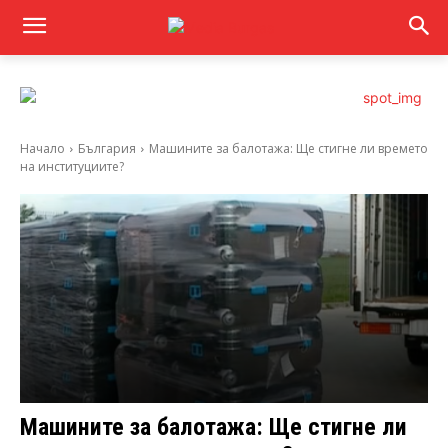
Начало
България
Машините за балотажа: Ще стигне ли времето
на институциите?
Машините за балотажа: Ще стигне ли