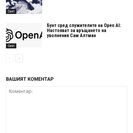
Свят
Бунт сред служителите на Open AI:
Настояват за връщането на
уволнения Сам Алтман
Свят
ВАШИЯТ КОМЕНТАР