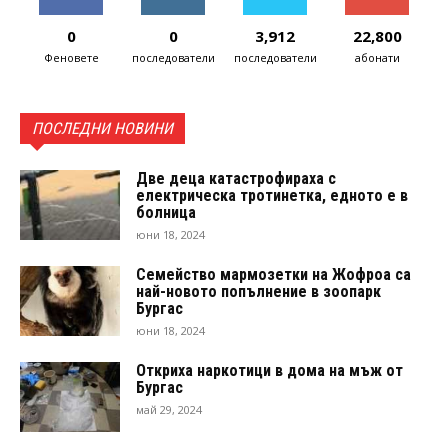
0
0
3,912
22,800
Феновете
последователи
последователи
абонати
ПОСЛЕДНИ НОВИНИ
Две деца катастрофираха с
електрическа тротинетка, едното е в
болница
юни 18, 2024
Семейство мармозетки на Жофроа са
най-новото попълнение в зоопарк
Бургас
юни 18, 2024
Откриха наркотици в дома на мъж от
Бургас
май 29, 2024