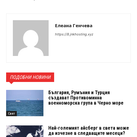
Елеана Генчева
https://8.jnkhosting.xyz
ПОДОБНИ НОВИНИ
България, Румъния и Турция
създават Противоминна
военноморска група в Черно море
Свят
Най-големият айсберг в света може
да изчезне в следващите месеци?