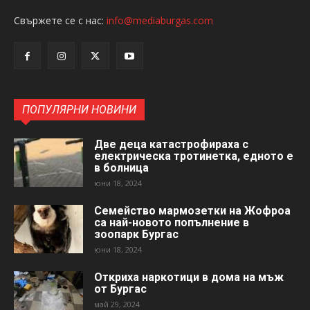
Свържете се с нас:
info@mediaburgas.com
ПОПУЛЯРНИ НОВИНИ
Две деца катастрофираха с
електрическа тротинетка, едното е
в болница
юни 18, 2024
Семейство мармозетки на Жофроа
са най-новото попълнение в
зоопарк Бургас
юни 18, 2024
Откриха наркотици в дома на мъж
от Бургас
май 29, 2024