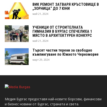
ВИК РЕМОНТ ЗАТВАРЯ КРЪСТОВИЩЕ В
„ЗОРНИЦА“ ДО 7 ЮНИ
май 21, 2024
УЧЕНИЦИ ОТ СТРОИТЕЛНАТА
ГИМНАЗИЯ В БУРГАС СПЕЧЕЛИХА 1
МЯСТО В АРХИТЕКТУРЕН КОНКУРС
май 21, 2024
Търсят частни терени за свободно
къмпингуване по Южното Черноморие
март 29, 2024
Медия Бургас предоставя най-новите борсови, финансови
и бизнес новини от Бургас, страната и света.