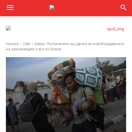
Начало
Свят
Хамас: Постигането на сделка за освобождаването
на заложниците е все по-близо