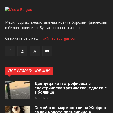
Медия Бургас предоставя най-новите борсови, финансови
и бизнес новини от Бургас, страната и света.
Свържете се с нас:
info@mediaburgas.com
ПОПУЛЯРНИ НОВИНИ
Две деца катастрофираха с
електрическа тротинетка, едното е
в болница
юни 18, 2024
Семейство мармозетки на Жофроа
са най-новото попълнение в