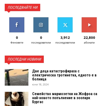
ПОСЛЕДВАЙТЕ НИ
0
0
3,912
22,800
Феновете
последователи
последователи
абонати
ПОСЛЕДНИ НОВИНИ
Две деца катастрофираха с
електрическа тротинетка, едното е в
болница
юни 18, 2024
Семейство мармозетки на Жофроа са
най-новото попълнение в зоопарк
Бургас