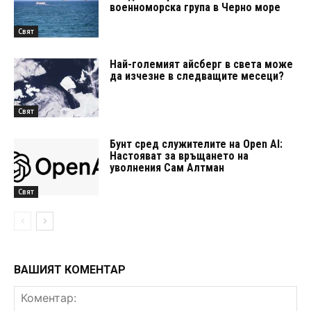
военноморска група в Черно море
Свят
Най-големият айсберг в света може
да изчезне в следващите месеци?
Свят
Бунт сред служителите на Open AI:
Настояват за връщането на
уволнения Сам Алтман
Свят
ВАШИЯТ КОМЕНТАР