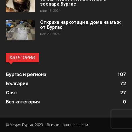
зоопарк Бургас
юни 18, 2024
Откриха наркотици в дома на мъж
от Бургас
май 29, 2024
КАТЕГОРИИ
Бургас и региона
107
България
72
Свят
27
Без категория
0
© Медия Бургас 2023 | Всички права запазени