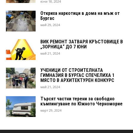
юни 18, 2024
Откриха наркотици в дома на мъж от
Бургас
май 29, 2024
ВИК РЕМОНТ ЗАТВАРЯ КРЪСТОВИЩЕ В
„ЗОРНИЦА“ ДО 7 ЮНИ
май 21, 2024
УЧЕНИЦИ ОТ СТРОИТЕЛНАТА
ГИМНАЗИЯ В БУРГАС СПЕЧЕЛИХА 1
МЯСТО В АРХИТЕКТУРЕН КОНКУРС
май 21, 2024
Търсят частни терени за свободно
къмпингуване по Южното Черноморие
март 29, 2024