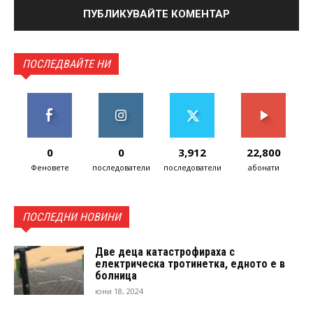
ПОСЛЕДВАЙТЕ НИ
0
0
3,912
22,800
Феновете
последователи
последователи
абонати
ПОСЛЕДНИ НОВИНИ
Две деца катастрофираха с
електрическа тротинетка, едното е в
болница
юни 18, 2024