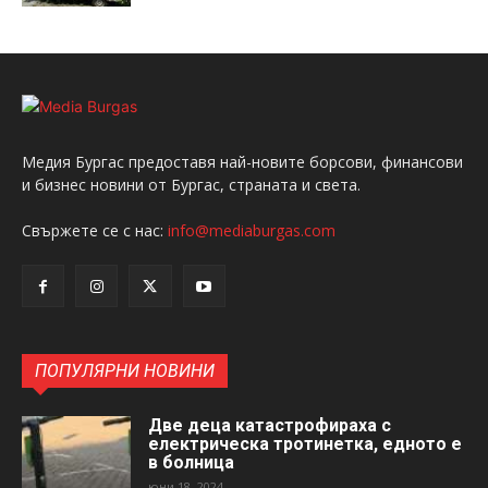
Медия Бургас предоставя най-новите борсови, финансови
и бизнес новини от Бургас, страната и света.
Свържете се с нас:
info@mediaburgas.com
ПОПУЛЯРНИ НОВИНИ
Две деца катастрофираха с
електрическа тротинетка, едното е
в болница
юни 18, 2024