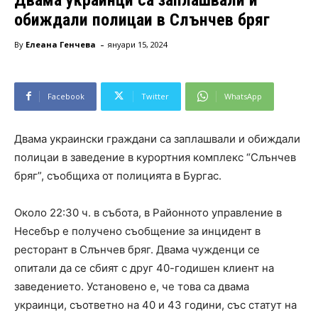
обиждали полицаи в Слънчев бряг
-
By
Елеана Генчева
януари 15, 2024
Facebook
Twitter
WhatsApp
Двама украински граждани са заплашвали и обиждали
полицаи в заведение в курортния комплекс “Слънчев
бряг”, съобщиха от полицията в Бургас.
Около 22:30 ч. в събота, в Районното управление в
Несебър е получено съобщение за инцидент в
ресторант в Слънчев бряг. Двама чужденци се
опитали да се сбият с друг 40-годишен клиент на
заведението. Установено е, че това са двама
украинци, съответно на 40 и 43 години, със статут на