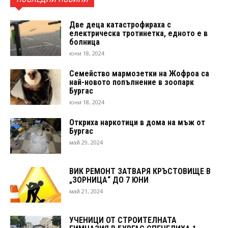
Две деца катастрофираха с
електрическа тротинетка, едното е в
болница
юни 18, 2024
Семейство мармозетки на Жофроа са
най-новото попълнение в зоопарк
Бургас
юни 18, 2024
Откриха наркотици в дома на мъж от
Бургас
май 29, 2024
ВИК РЕМОНТ ЗАТВАРЯ КРЪСТОВИЩЕ В
„ЗОРНИЦА“ ДО 7 ЮНИ
май 21, 2024
УЧЕНИЦИ ОТ СТРОИТЕЛНАТА