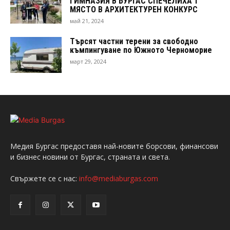
ГИМНАЗИЯ В БУРГАС СПЕЧЕЛИХА 1
МЯСТО В АРХИТЕКТУРЕН КОНКУРС
май 21, 2024
Търсят частни терени за свободно
къмпингуване по Южното Черноморие
март 29, 2024
Медия Бургас предоставя най-новите борсови, финансови
и бизнес новини от Бургас, страната и света.
Свържете се с нас:
info@mediaburgas.com