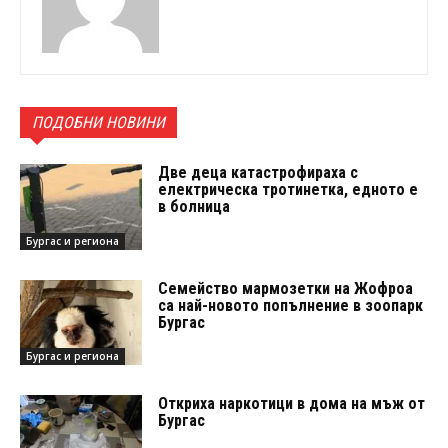
ПОДОБНИ НОВИНИ
Две деца катастрофираха с
електрическа тротинетка, едното е
в болница
Бургас и региона
Семейство мармозетки на Жофроа
са най-новото попълнение в зоопарк
Бургас
Бургас и региона
Откриха наркотици в дома на мъж от
Бургас