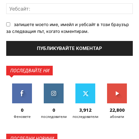
Уе
запишете моето име, имейл и уебсайт в този браузър
за следващия път, когато коментирам.
ПОСЛЕДВАЙТЕ НИ
0
0
3,912
22,800
Феновете
последователи
последователи
абонати
ПОСЛЕДНИ НОВИНИ