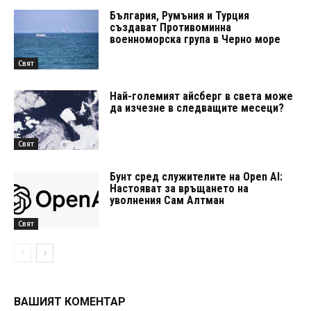
България, Румъния и Турция
създават Противоминна
военноморска група в Черно море
Свят
Най-големият айсберг в света може
да изчезне в следващите месеци?
Свят
Бунт сред служителите на Open AI:
Настояват за връщането на
уволнения Сам Алтман
Свят
ВАШИЯТ КОМЕНТАР