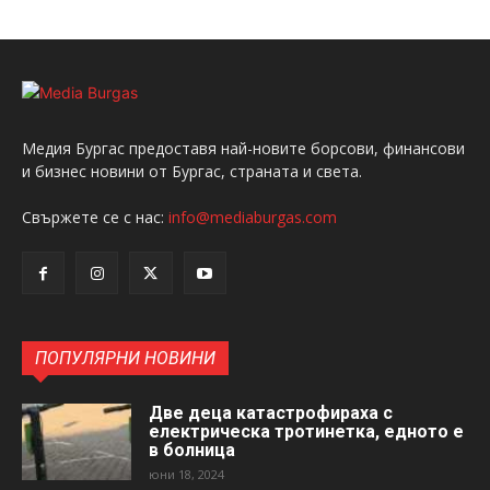
Медия Бургас предоставя най-новите борсови, финансови
и бизнес новини от Бургас, страната и света.
Свържете се с нас:
info@mediaburgas.com
ПОПУЛЯРНИ НОВИНИ
Две деца катастрофираха с
електрическа тротинетка, едното е
в болница
юни 18, 2024