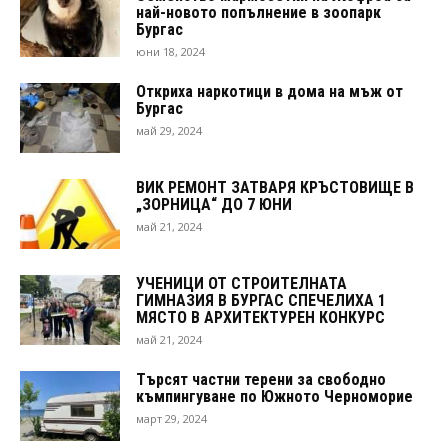
най-новото попълнение в зоопарк
Бургас
юни 18, 2024
Откриха наркотици в дома на мъж от
Бургас
май 29, 2024
ВИК РЕМОНТ ЗАТВАРЯ КРЪСТОВИЩЕ В
„ЗОРНИЦА“ ДО 7 ЮНИ
май 21, 2024
УЧЕНИЦИ ОТ СТРОИТЕЛНАТА
ГИМНАЗИЯ В БУРГАС СПЕЧЕЛИХА 1
МЯСТО В АРХИТЕКТУРЕН КОНКУРС
май 21, 2024
Търсят частни терени за свободно
къмпингуване по Южното Черноморие
март 29, 2024