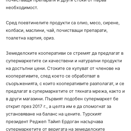
необходимост.
Сред поевтинелите продукти са олио, месо, сирене,
колбаси, маслини, чай, почистващи препарати,
тоалетна хартия, ориз.
Земеделските кооперативи се стремят да предлагат в
супермаркетите си качествени и натурални продукти
на достъпни цени. Стоките се купуват от членове на
кооперативите, след което се обработват в
съоръженията, с които кооперативите разполагат, и се
предлагат в супермаркетите от тяхната мрежа, както и
в други магазини. Първият подобен супермаркет бе
открит през 2017 г., а целта им е да спомогнат за
установяване на баланс на цените. Турският
президент Реджеп Тайип Ердоган насърчава
супермаркетите от веригата на земеделските