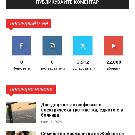
ПОСЛЕДВАЙТЕ НИ
0
0
3,912
22,800
Феновете
последователи
последователи
абонати
ПОСЛЕДНИ НОВИНИ
Две деца катастрофираха с
електрическа тротинетка, едното е в
болница
юни 18, 2024
Семейство мармозетки на Жофроа са