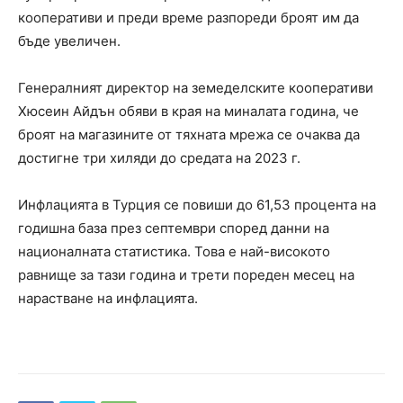
кооперативи и преди време разпореди броят им да
бъде увеличен.
Генералният директор на земеделските кооперативи
Хюсеин Айдън обяви в края на миналата година, че
броят на магазините от тяхната мрежа се очаква да
достигне три хиляди до средата на 2023 г.
Инфлацията в Турция се повиши до 61,53 процента на
годишна база през септември според данни на
националната статистика. Това е най-високото
равнище за тази година и трети пореден месец на
нарастване на инфлацията.