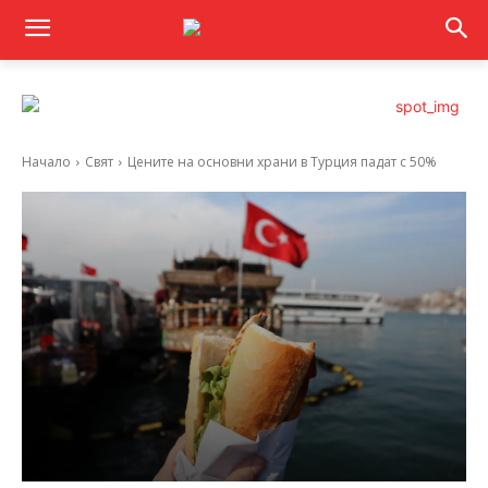
Начало
Свят
Цените на основни храни в Турция падат с 50%