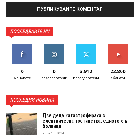
ПОСЛЕДВАЙТЕ НИ
0
0
3,912
22,800
Феновете
последователи
последователи
абонати
ПОСЛЕДНИ НОВИНИ
Две деца катастрофираха с
електрическа тротинетка, едното е в
болница
юни 18, 2024