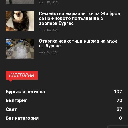
юни 18, 2024
Семейство мармозетки на Жофроа
са най-новото попълнение в
зоопарк Бургас
юни 18, 2024
Откриха наркотици в дома на мъж
от Бургас
май 29, 2024
КАТЕГОРИИ
Бургас и региона
107
България
72
Свят
27
Без категория
0