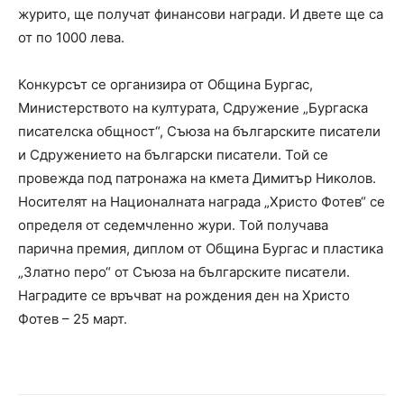
журито, ще получат финансови награди. И двете ще са
от по 1000 лева.
Конкурсът се организира от Община Бургас,
Министерството на културата, Сдружение „Бургаска
писателска общност“, Съюза на българските писатели
и Сдружението на български писатели. Той се
провежда под патронажа на кмета Димитър Николов.
Носителят на Националната награда „Христо Фотев“ се
определя от седемчленно жури. Той получава
парична премия, диплом от Община Бургас и пластика
„Златно перо“ от Съюза на българските писатели.
Наградите се връчват на рождения ден на Христо
Фотев – 25 март.