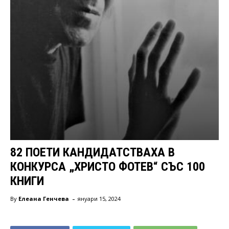
82 ПОЕТИ КАНДИДАТСТВАХА В
КОНКУРСА „ХРИСТО ФОТЕВ“ СЪС 100
КНИГИ
-
By
Елеана Генчева
януари 15, 2024