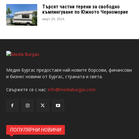
Търсят частни терени за свободно
къмпингуване по Южното Черноморие
март 29, 2024
Медия Бургас предоставя най-новите борсови, финансови
и бизнес новини от Бургас, страната и света.
Свържете се с нас:
info@mediaburgas.com
ПОПУЛЯРНИ НОВИНИ