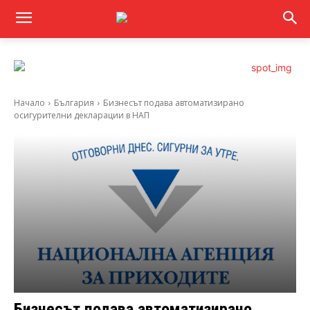
Начало
България
Бизнесът подава автоматизирано
осигурителни декларации в НАП
Бизнесът подава автоматизирано