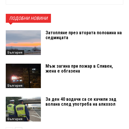
ПОДОБНИ НОВИНИ
Затопляне през втората половина на
седмицата
България
Мъж загина при пожар в Сливен,
жена е обгазена
България
За ден 40 водачи са се качили зад
волана след употреба на алкохол
България